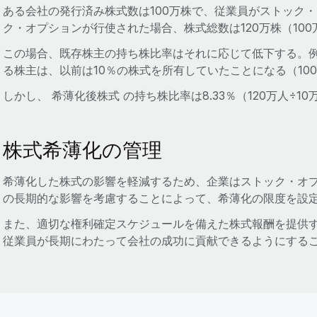
ある会社の発行済み株式数は100万株で、従業員がストック
ク・オプションが行使された場合、株式総数は120万株（100
この場合、既存株主の持ち株比率はそれに応じて低下する。例え
る株主は、以前は10％の株式を所有していたことになる（100
しかし、 希薄化後株式 の持ち株比率は8.33％（120万人÷1
株式希薄化の管理
希薄化した株式の影響を軽減するため、企業はストック・オ
の長期的な影響を考慮することによって、希薄化の限度を設
また、適切な権利確定スケジュールを備えた株式報酬を提供
従業員が長期にわたって会社の成功に貢献できるようにする