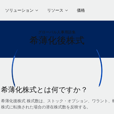
ソリューション
リソース
価格
グローバル人事用語集
希薄化後株式
希薄化株式とは何ですか？
希薄化後株式 株式数は、ストック・オプション、ワラント、
株式に転換された場合の潜在株式数を反映する。