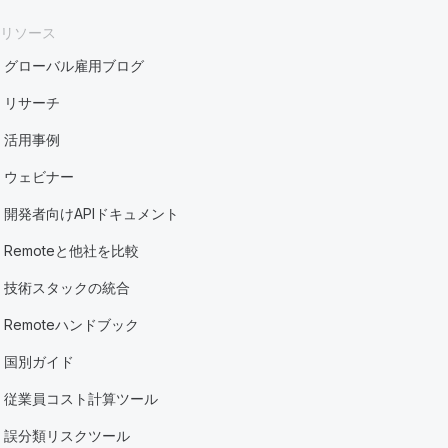
リソース
グローバル雇用ブログ
リサーチ
活用事例
ウェビナー
開発者向けAPIドキュメント
Remoteと他社を比較
技術スタックの統合
Remoteハンドブック
国別ガイド
従業員コスト計算ツール
誤分類リスクツール