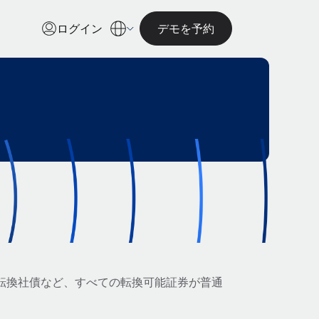
ログイン
デモを予約
転換社債など、すべての転換可能証券が普通