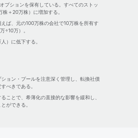
・オプションを保有している。すべてのストッ
万株＋20万株）に増加する。
ば、元の100万株の会社で10万株を所有す
万÷10万）。
0万人）に低下する。
プション・プールを注意深く管理し、転換社債
定すべきである。
することで、希薄化の直接的な影響を緩和し、
ことができる。