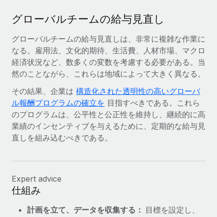
詳細を見る
グローバルチームの給与見直し
グローバルチームの給与見直しは、非常に複雑な作業に
なる。雇用法、文化的期待、生活費、人材市場、マクロ
経済状況など、数多くの変数を考慮する必要がある。当
然のことながら、これらは地域によって大きく異なる。
その結果、企業は
構造化された透明性の高いグローバ
ル報酬プログラムの確立を
目指すべきである。これら
のプログラムは、公平性と公正性を維持し、継続的に高
業績のインセンティブを与えるために、定期的な給与見
直しを組み込むべきである。
Expert advice
仕組み
計画を立て、データを収集する：
目標を設定し、