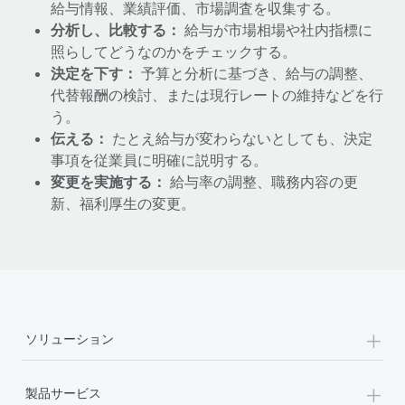
給与情報、業績評価、市場調査を収集する。
分析し、比較する：
給与が市場相場や社内指標に
照らしてどうなのかをチェックする。
決定を下す：
予算と分析に基づき、給与の調整、
代替報酬の検討、または現行レートの維持などを行
う。
伝える：
たとえ給与が変わらないとしても、決定
事項を従業員に明確に説明する。
変更を実施する：
給与率の調整、職務内容の更
新、福利厚生の変更。
+
ソリューション
+
製品サービス