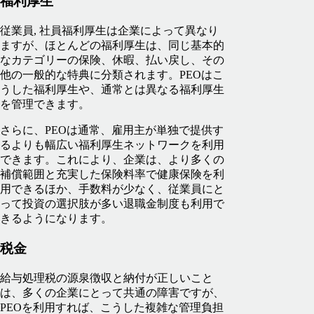
福利厚生
従業員, 社員福利厚生は企業によって異なり
ますが、ほとんどの福利厚生は、同じ基本的
なカテゴリーの保険、休暇、払い戻し、その
他の一般的な特典に分類されます。PEOはこ
うした福利厚生や、通常とは異なる福利厚生
を管理できます。
さらに、PEOは通常、雇用主が単独で提供す
るよりも幅広い福利厚生ネットワークを利用
できます。これにより、企業は、より多くの
補償範囲と充実した保険料率で健康保険を利
用できるほか、手数料が少なく、従業員にと
って投資の選択肢が多い退職金制度も利用で
きるようになります。
税金
給与処理税の源泉徴収と納付が正しいこと
は、多くの企業にとって共通の障害ですが、
PEOを利用すれば、こうした複雑な管理負担