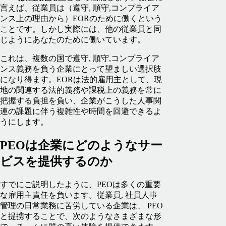
言えば、従業員は（遵守, 順守,コンプライア
ンス上の理由から）EORのために働くという
ことです。しかし実際には、他の従業員と同
じようにあなたのために働いています。
これは、複数の国で遵守, 順守,コンプライア
ンス義務を負う企業にとって望ましい選択肢
になり得ます。EORは法的雇用主として、現
地の関連する法的義務や課税上の義務を常に
把握する負担を負い、企業がこうした人事関
連の課題に伴う複雑性や時間を回避できるよ
うにします。
PEOは企業にどのようなサー
ビスを提供するのか
すでにご説明したように、PEOは多くの重要
な雇用主責任を負います。従業員, 社員人事
管理の日常業務に苦労している企業は、 PEO
と提携することで、次のようなさまざまな形