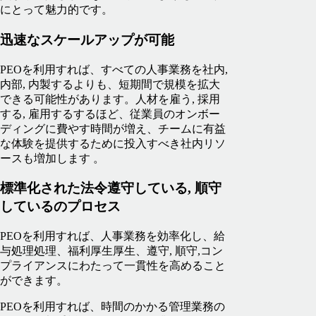
にとって魅力的です。
迅速なスケールアップが可能
PEOを利用すれば、すべての人事業務を社内,
内部, 内製するよりも、短期間で規模を拡大
できる可能性があります。人材を雇う, 採用
する, 雇用するするほど、従業員のオンボー
ディングに費やす時間が増え、チームに有益
な体験を提供するために投入すべき社内リソ
ースも増加します 。
標準化された法令遵守している, 順守
しているのプロセス
PEOを利用すれば、人事業務を効率化し、給
与処理処理、福利厚生厚生、遵守, 順守,コン
プライアンスにわたって一貫性を高めること
ができます。
PEOを利用すれば、時間のかかる管理業務の