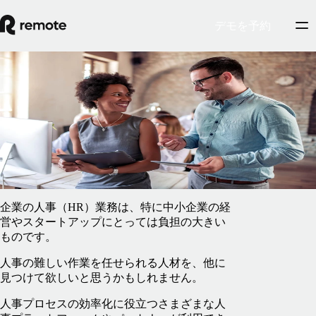
デモを予約
Blog
/
EORおよびPEO
PEOとは何ですか？
2025年5月1日
By
Francesco Cardi
企業の人事（HR）業務は、特に中小企業の経
営やスタートアップにとっては負担の大きい
ものです。
人事の難しい作業を任せられる人材を、他に
見つけて欲しいと思うかもしれません。
人事プロセスの効率化に役立つさまざまな人