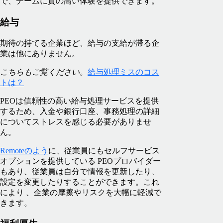
で、チームに質の高い体験を提供できます。
給与
期待の持てる企業ほど、給与の支給が滞る企
業は他にありません。
こちらもご覧ください。
給与処理ミスのコス
トは？
PEOは信頼性の高い給与処理サービスを提供
するため、入金や銀行口座、事務処理の詳細
についてストレスを感じる必要がありませ
ん。
Remoteのよう
に、従業員にもセルフサービス
オプションを提供している PEOプロバイダー
もあり、従業員は自分で情報を更新したり、
設定を変更したりすることができます。これ
により 、企業の摩擦やリスクを大幅に軽減で
きます。