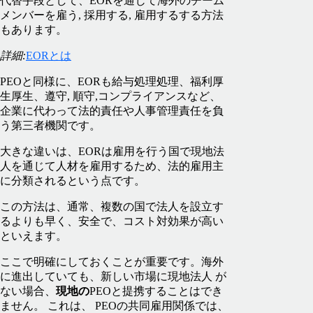
代替手段として、EORを通じて海外のチーム
メンバーを雇う, 採用する, 雇用するする方法
もあります。
詳細:
EORとは
PEOと同様に、EORも給与処理処理、福利厚
生厚生、遵守, 順守,コンプライアンスなど、
企業に代わって法的責任や人事管理責任を負
う第三者機関です。
大きな違いは、EORは雇用を行う国で現地法
人を通じて人材を雇用するため、法的雇用主
に分類されるという点です。
この方法は、通常、複数の国で法人を設立す
るよりも早く、安全で、コスト対効果が高い
といえます。
ここで明確にしておくことが重要です。海外
に進出していても、新しい市場に現地法人 が
ない場合、
現地の
PEOと提携することはでき
ません。 これは、 PEOの共同雇用関係では、