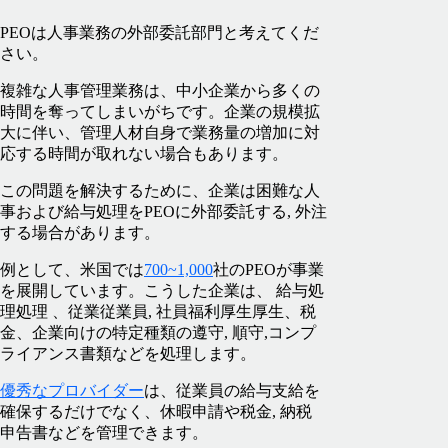
PEOは人事業務の外部委託部門と考えてくだ
さい。
複雑な人事管理業務は、中小企業から多くの
時間を奪ってしまいがちです。企業の規模拡
大に伴い、管理人材自身で業務量の増加に対
応する時間が取れない場合もあります。
この問題を解決するために、企業は困難な人
事および給与処理をPEOに外部委託する, 外注
する場合があります。
例として、米国では
700~1,000
社のPEOが事業
を展開しています。こうした企業は、 給与処
理処理 、従業従業員, 社員福利厚生厚生、税
金、企業向けの特定種類の遵守, 順守,コンプ
ライアンス書類などを処理します。
優秀なプロバイダー
は、従業員の給与支給を
確保するだけでなく、休暇申請や税金, 納税
申告書などを管理できます。