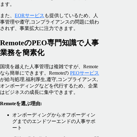
ます。
また、
EORサービス
も提供しているため、人
事管理や遵守,コンプライアンスの問題に煩わ
されず、事業拡大に注力できます。
RemoteのPEO専門知識で人事
業務を簡素化
国境を越えた人事管理は複雑ですが、Remote
なら簡単にできます。Remoteの
PEOサービス
が給与処理,福利厚生,遵守,コンプライアンス,
オンボーディングなどを代行するため、企業
はビジネスの成長に集中できます。
Remoteを選ぶ理由:
オンボーディングからオフボーディン
グまでのエンドツーエンドの人事サポ
ート