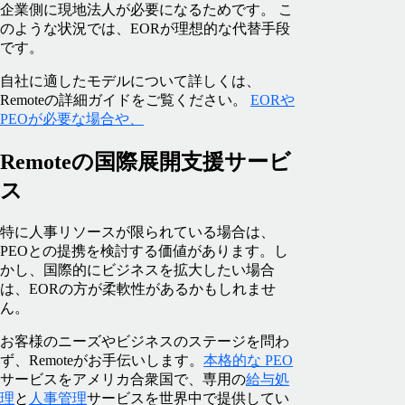
企業側に現地法人が必要になるためです。 こ
のような状況では、EORが理想的な代替手段
です。
自社に適したモデルについて詳しくは、
Remoteの詳細ガイドをご覧ください。
EORや
PEOが必要な場合や、
Remoteの国際展開支援サービ
ス
特に人事リソースが限られている場合は、
PEOとの提携を検討する価値があります。し
かし、国際的にビジネスを拡大したい場合
は、EORの方が柔軟性があるかもしれませ
ん。
お客様のニーズやビジネスのステージを問わ
ず、Remoteがお手伝いします。
本格的な PEO
サービスをアメリカ合衆国で、専用の
給与処
理
と
人事管理
サービスを世界中で提供してい