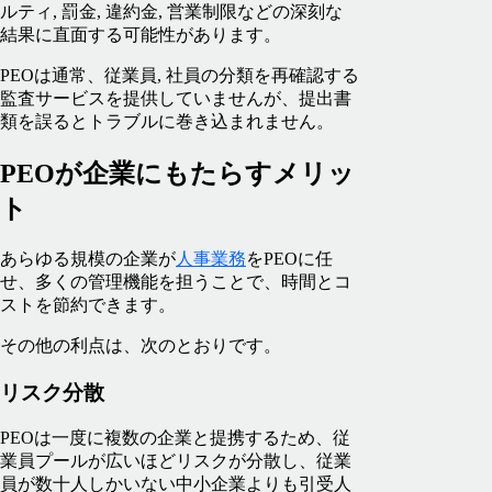
ルティ, 罰金, 違約金, 営業制限などの深刻な
結果に直面する可能性があります。
PEOは通常、従業員, 社員の分類を再確認する
監査サービスを提供していませんが、提出書
類を誤るとトラブルに巻き込まれません。
PEOが企業にもたらすメリッ
ト
あらゆる規模の企業が
人事業務
をPEOに任
せ、多くの管理機能を担うことで、時間とコ
ストを節約できます。
その他の利点は、次のとおりです。
リスク分散
PEOは一度に複数の企業と提携するため、従
業員プールが広いほどリスクが分散し、従業
員が数十人しかいない中小企業よりも引受人