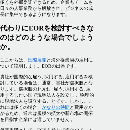
多くを外部委託できるため、企業もチームも
日々の人事業務から解放され、ビジネスの成
長に集中できるようになります。
代わりにEORを検討すべきな
のはどのような場合でしょう
か。
ここからは、
国際展開
と海外従業員の雇用に
ついて説明します。EORの出番です。
貴社が国際的な雇う, 採用する, 雇用するを検
討している場合は、通常、貴社が選択肢とな
ります。選択肢の1つは、雇う, 採用する, 雇
用するしたい国で現地法人を設立し 、物理的
に現地法人を設立することです。しかし、こ
れには多くの場合、
かなりの時間
と費用がか
かるため、通常は規模の拡大や新市場の開拓
を目指す企業には適していません 。