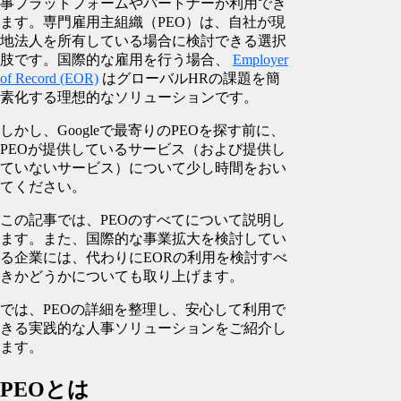
事プラットフォームやパートナーが利用でき
ます。専門雇用主組織（PEO）は、自社が現
地法人を所有している場合に検討できる選択
肢です。国際的な雇用を行う場合、
Employer
of Record (EOR)
はグローバルHRの課題を簡
素化する理想的なソリューションです。
しかし、Googleで最寄りのPEOを探す前に、
PEOが提供しているサービス（および提供し
ていないサービス）について少し時間をおい
てください。
この記事では、PEOのすべてについて説明し
ます。また、国際的な事業拡大を検討してい
る企業には、代わりにEORの利用を検討すべ
きかどうかについても取り上げます。
では、PEOの詳細を整理し、安心して利用で
きる実践的な人事ソリューションをご紹介し
ます。
PEOとは