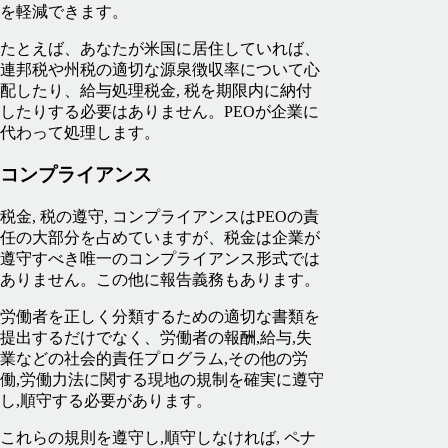
を軽減できます。
たとえば、あなたが米国に居住していれば、
連邦税や州税の適切な源泉徴収率について心
配したり、給与処理税金, 税を期限内に納付
したりする必要はありません。PEOが企業に
代わって処理します。
コンプライアンス
税金, 税の遵守, コンプライアンスはPEOの責
任の大部分を占めていますが、税金は企業が
遵守すべき唯一のコンプライアンス形式では
ありません。この他に報告義務もあります。
労働者を正しく分類するための適切な書類を
提出するだけでなく、労働者の報酬,給与,失
業などの社会的責任プログラム,その他の労
働,労働力法に関する現地の規制を確実に遵守
し,順守する必要があります。
これらの規則を遵守し,順守しなければ, ペナ