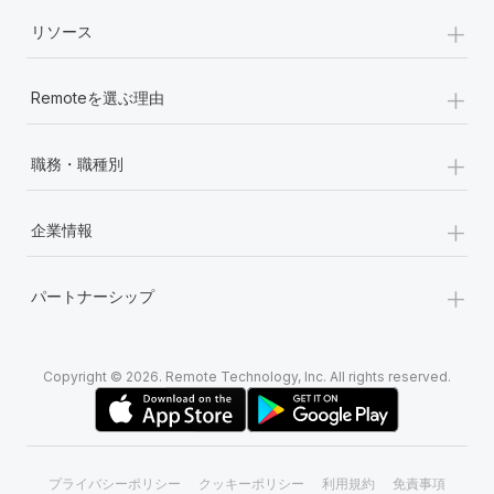
+
リソース
+
Remoteを選ぶ理由
+
職務・職種別
+
企業情報
+
パートナーシップ
Copyright © 2026. Remote Technology, Inc. All rights reserved.
プライバシーポリシー
クッキーポリシー
利用規約
免責事項