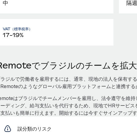
中
隔
VAT（標準税率）
17-19%
Remoteでブラジルのチームを拡大
ブラジルで労働者を雇用するには、通常、現地の法人を保有す
Remoteのようなグローバル雇用プラットフォームと連携す
emoteはブラジルでチームメンバーを雇用し、法令遵守を維持
ボーディング、給与支払いを代行するため、現地でHRサービス
の支払いも簡単に行えます。開始するには今すぐサインアップ
誤分類のリスク