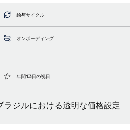
給与サイクル
オンボーディング
年間13日の祝日
ブラジルにおける透明な価格設定