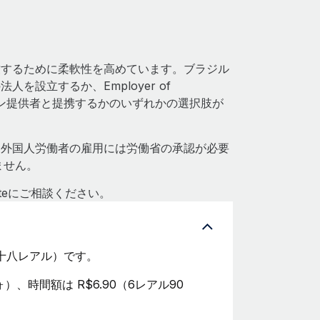
致するために柔軟性を高めています。ブラジル
設立するか、Employer of
ョン提供者と提携するかのいずれかの選択肢が
。外国人労働者の雇用には労働省の承認が必要
ません。
teにご相談ください。
五百十八レアル）です。
）、時間額は R$6.90（6レアル90