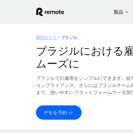
製品
国別ガイド
ブラジル
ブラジルにおける
ムーズに
ブラジルでの雇用をシンプルにできます。給
コンプライアンス、さらにはブラジルチーム
まで、使いやすいプラットフォームで一元管
デモを予約