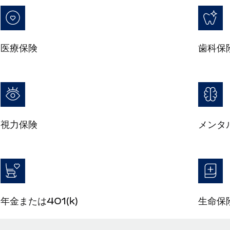
医療保険
歯科保
視力保険
メンタ
年金または401(k)
生命保