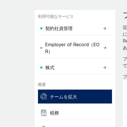
利用可能なサービス
契約社員管理
に
R
Employer of Record（EO
R）
株式
ブ
概要
チームを拡大
税務