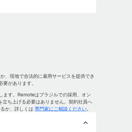
週
るか、現地で合法的に雇用サービスを提供でき
る必要があります。
します。Remoteはブラジルでの採用、オン
を立ち上げる必要はありません。契約社員へ
するか、詳しくは
専門家にご相談ください
。