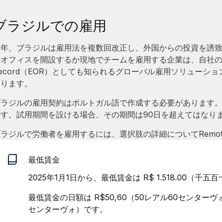
ブラジルでの雇用
近年、ブラジルは雇用法を複数回改正し、外国からの投資を誘
オフィスを開設するか現地でチームを雇用する企業は、自社の法人を
ecord（EOR）としても知られるグローバル雇用ソリューシ
あります。
ブラジルの雇用契約はポルトガル語で作成する必要があります
です。試用期間を設ける場合、その期間は90日を超えてはなり
ラジルで労働者を雇用するには、選択肢の詳細についてRemo
最低賃金
2025年1月1日から、最低賃金は R$ 1.518.00（千
最低賃金の日額は R$50,60（50レアル60センターヴォ
センターヴォ）です。