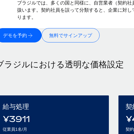
ブラジルでは、多くの国と同様に、自営業者（契約社
扱います。契約社員を誤って分類すると、企業に対し
ります。
デモを予約
無料でサインアップ
ブラジルにおける透明な価格設定
給与処理
契
¥
3911
¥
従業員1名/月
契約