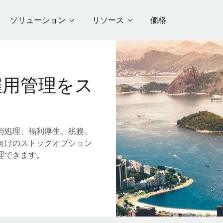
ソリューション
リソース
価格
雇用管理をス
与処理、福利厚生、税務、
向けのストックオプション
理できます。