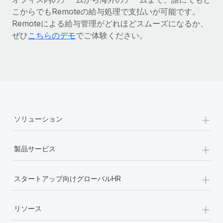
こからでもRemoteの給与処理で支払いが可能です。
Remoteによる給与管理がどれほどスムーズになるか、
ぜひ
こちらのデモ
でご体験ください。
+
ソリューション
+
製品サービス
+
スタートアップ向けグローバルHR
+
リソース