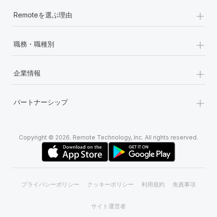
+
Remoteを選ぶ理由
+
職務・職種別
+
企業情報
+
パートナーシップ
Copyright © 2026. Remote Technology, Inc. All rights reserved.
プライバシーポリシー
クッキーポリシー
利用規約
免責事項
サイト運営者