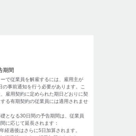
告期間
リーで従業員を解雇するには、雇用主が
0日の事前通知を行う必要があります。こ
は、雇用契約に定められた期日どおりに契
了する有期契約の従業員には適用されませ
基礎となる30日間の予告期間は、従業員
期間に応じて延長されます：
3年経過後はさらに5日加算されます。