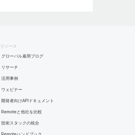
リソース
グローバル雇用ブログ
リサーチ
活用事例
ウェビナー
開発者向けAPIドキュメント
Remoteと他社を比較
技術スタックの統合
Remoteハンドブック