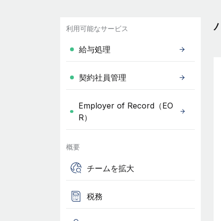
利用可能なサービス
給与処理
契約社員管理
Employer of Record（EO
R）
概要
チームを拡大
税務