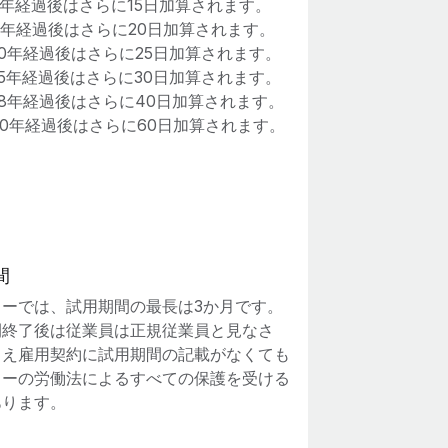
5年経過後はさらに15日加算されます。
8年経過後はさらに20日加算されます。
10年経過後はさらに25日加算されます。
15年経過後はさらに30日加算されます。
18年経過後はさらに40日加算されます。
20年経過後はさらに60日加算されます。
間
リーでは、試用期間の最長は3か月です。
間終了後は従業員は正規従業員と見なさ
とえ雇用契約に試用期間の記載がなくても
リーの労働法によるすべての保護を受ける
あります。