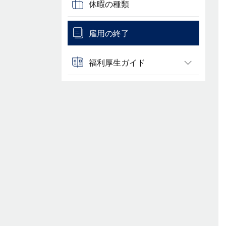
休暇の種類
雇用の終了
福利厚生ガイド