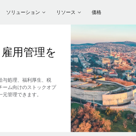
ソリューション
リソース
価格
る雇用管理を
給与処理、福利厚生、税
チーム向けのストックオプ
一元管理できます。