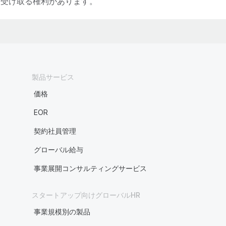
受け取る権利があります。
製品サービス
価格
EOR
契約社員管理
グローバル給与
事業展開コンサルティングサービス
スタートアップ向けグローバルHR
事業規模別の製品