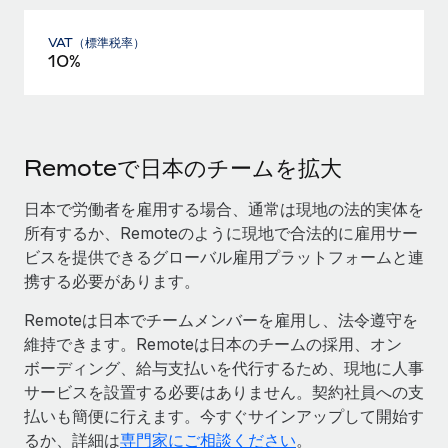
VAT（標準税率）
10%
Remoteで日本のチームを拡大
日本で労働者を雇用する場合、通常は現地の法的実体を
所有するか、Remoteのように現地で合法的に雇用サー
ビスを提供できるグローバル雇用プラットフォームと連
携する必要があります。
Remoteは日本でチームメンバーを雇用し、法令遵守を
維持できます。Remoteは日本のチームの採用、オン
ボーディング、給与支払いを代行するため、現地に人事
サービスを設置する必要はありません。契約社員への支
払いも簡便に行えます。今すぐサインアップして開始す
るか、詳細は
専門家にご相談ください
。