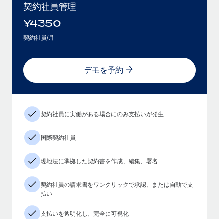
契約社員管理
¥
4350
契約社員/月
デモを予約
契約社員に実働がある場合にのみ支払いが発生
国際契約社員
現地法に準拠した契約書を作成、編集、署名
契約社員の請求書をワンクリックで承認、または自動で支
払い
支払いを透明化し、完全に可視化