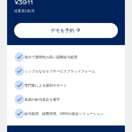
¥
3911
従業員1名/月
デモを予約
強力で透明性の高い国際給与処理
シンプルなセルフサービスプラットフォーム
専門家による個別サポート
各国の給与規定を遵守
給与処理、経費管理、HRISの統合ソリューション