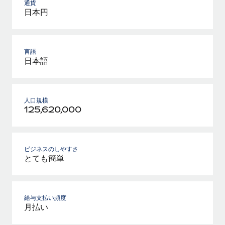
通貨
日本円
言語
日本語
人口規模
125,620,000
ビジネスのしやすさ
とても簡単
給与支払い頻度
月払い