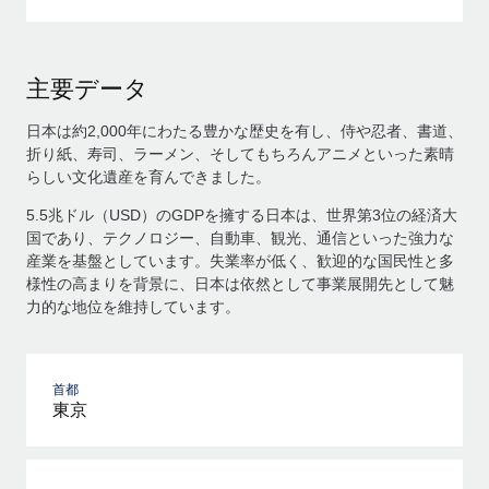
主要データ
日本は約2,000年にわたる豊かな歴史を有し、侍や忍者、書道、
折り紙、寿司、ラーメン、そしてもちろんアニメといった素晴
らしい文化遺産を育んできました。
5.5兆ドル（USD）のGDPを擁する日本は、世界第3位の経済大
国であり、テクノロジー、自動車、観光、通信といった強力な
産業を基盤としています。失業率が低く、歓迎的な国民性と多
様性の高まりを背景に、日本は依然として事業展開先として魅
力的な地位を維持しています。
首都
東京