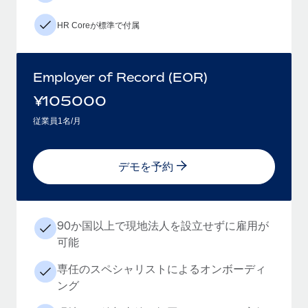
HR Coreが標準で付属
Employer of Record (EOR)
¥
105000
従業員1名/月
デモを予約
90か国以上で現地法人を設立せずに雇用が
可能
専任のスペシャリストによるオンボーディ
ング