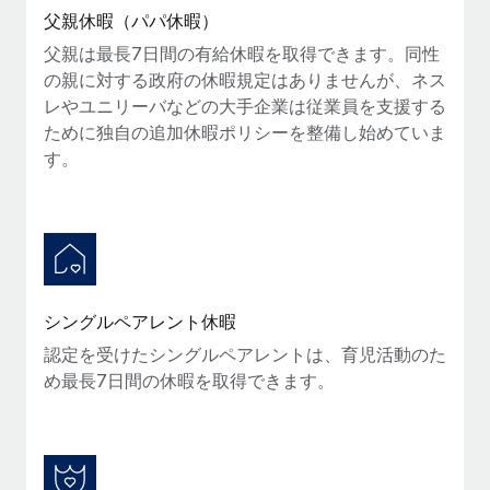
詳細を見る
父親休暇（パパ休暇）
父親は最長7日間の有給休暇を取得できます。同性
の親に対する政府の休暇規定はありませんが、ネス
レやユニリーバなどの大手企業は従業員を支援する
ために独自の追加休暇ポリシーを整備し始めていま
す。
シングルペアレント休暇
認定を受けたシングルペアレントは、育児活動のた
め最長7日間の休暇を取得できます。