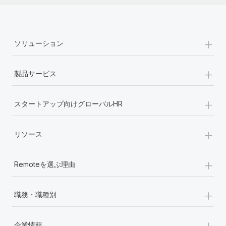
詳細を見る
+
ソリューション
+
製品サービス
+
スタートアップ向けグローバルHR
+
リソース
+
Remoteを選ぶ理由
+
職務・職種別
+
企業情報