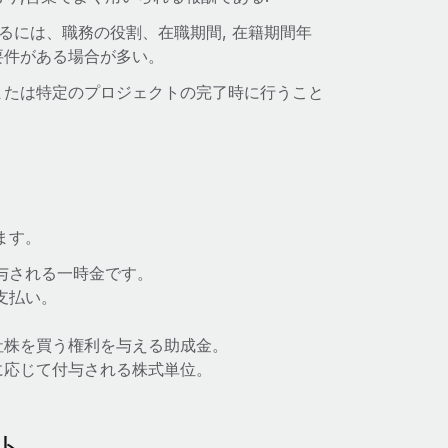
るには、職務の役割、在職期間, 在籍期間年
要件がある場合が多い。
または特定のプロジェクトの完了時に行うこと
ます。
与される一時金です。
支払い。
社株を買う権利を与える助成金。
に応じて付与される株式単位。
ト