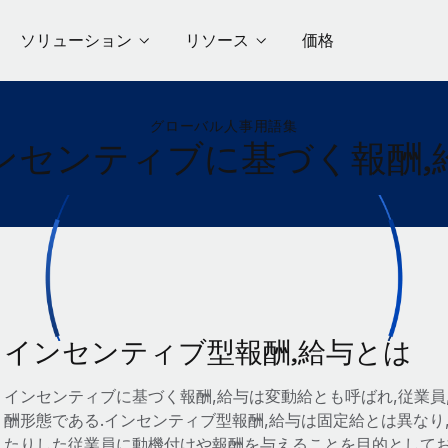
ソリューション
リソース
価格
グローバル人事用語集
ンセンティブに基づく報酬,
インセンティブ型報酬,給与とは
インセンティブに基づく報酬,給与は変動給とも呼ばれ,従業
酬形態である.インセンティブ型報酬,給与は固定給とは異な
たりした従業員に動機付けや報酬を与えることを目的としてお