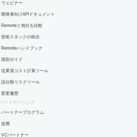
ウェビナー
開発者向けAPIドキュメント
Remoteと他社を比較
技術スタックの統合
Remoteハンドブック
国別ガイド
従業員コスト計算ツール
誤分類リスクツール
変更履歴
パートナーシップ
パートナープログラム
提携
VCパートナー