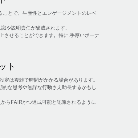
ることで、生産性とエンゲージメントのレベ
意識や説明責任が醸成されます。
向上させることができます。特に,手厚いボーナ
ット
の設定は複雑で時間がかかる場合があります。
期的な思考や無謀な行動さえ助長するかもし
からFAIRかつ達成可能と認識されるように