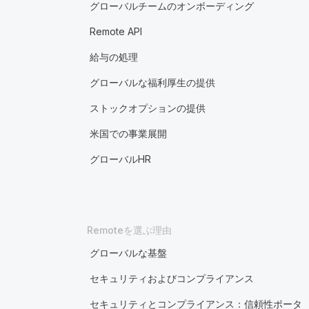
グローバルチームのオンボーディング
Remote API
給与の処理
グローバルな福利厚生の提供
ストックオプションの提供
米国での事業展開
グローバルHR
Remoteを選ぶ理由
グローバルな基盤
セキュリティおよびコンプライアンス
セキュリティとコンプライアンス：信頼性ポータ