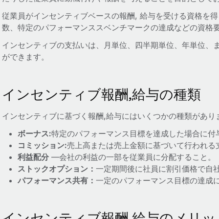
従業員がインセンティブベースの報酬, 給与を受ける資格を得
数、特定のパフォーマンススベンチマークの達成などの資格
インセンティブの支払いは、月単位、四半期単位、年単位、
ができます。
インセンティブ報酬,給与の種類
インセンティブに基づく報酬,給与にはいくつかの種類があり
ボーナス:
特定のパフォーマンス目標を達成した場合に付
コミッション:
売上高または売上金額に基づいて行われる
利益配分
―会社の利益の一部を従業員に分配すること。
ストックオプション：
一定期間後に社員に割引価格で自
パフォーマンス共有：
一定のパフォーマンス目標の達成
インセンティブ報酬,給与のメリッ