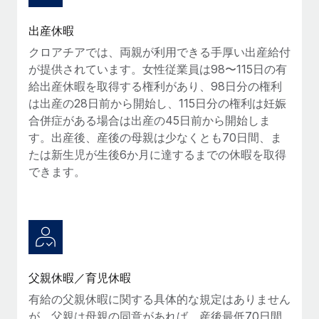
詳細を見る
出産休暇
クロアチアでは、両親が利用できる手厚い出産給付
が提供されています。女性従業員は98〜115日の有
給出産休暇を取得する権利があり、98日分の権利
は出産の28日前から開始し、115日分の権利は妊娠
合併症がある場合は出産の45日前から開始しま
す。出産後、産後の母親は少なくとも70日間、ま
たは新生児が生後6か月に達するまでの休暇を取得
できます。
父親休暇／育児休暇
有給の父親休暇に関する具体的な規定はありません
が、父親は母親の同意があれば、産後最低70日間