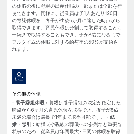
の休暇の後に母親の出産休暇の一部または全部を行
使できます。同様に、従業員は子1人あたり120日
の育児休暇を、各子が生後6か月に達した時点から
取得できます。育児休暇は分割して取得することも
一続きで取得することもでき、子が8歳になるまで
フルタイムの休暇に対する給与率の50%が支給さ
れます。
その他の休暇
-
養子縁組休暇：
養親は養子縁組の決定が確定した
時点から6ヶ月の育児休暇を取得でき、養子が8歳
未満の場合は最長で1年まで取得可能です。 -
結
婚・忌引：
結婚式や親族の葬儀への参列など重要な
私事のため、従業員は年間最大7日間の休暇を取得