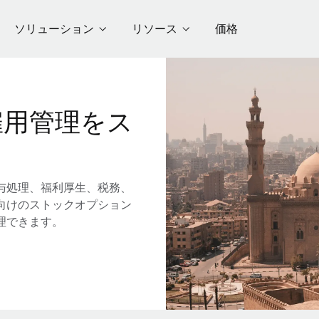
ソリューション
リソース
価格
雇用管理をス
与処理、福利厚生、税務、
向けのストックオプション
理できます。