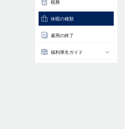
税務
休暇の種類
雇用の終了
福利厚生ガイド