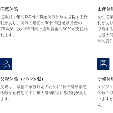
病気休暇
出産休
従業員は年間180日の有給病気休暇を取得する権
女性従
利があり、病気の最初の90日間は通常賃金の
利があ
75%が、次の90日間は通常賃金の80%が支払わ
取得す
れます。
に最大
間の要
父親休暇（パパ休暇）
研修休
父親は、緊急の家族対応のために
1日の有給緊急
エジプ
休暇
を勤務期間中に最大3回取得する権利があり
休暇の
ます。
います
ん。