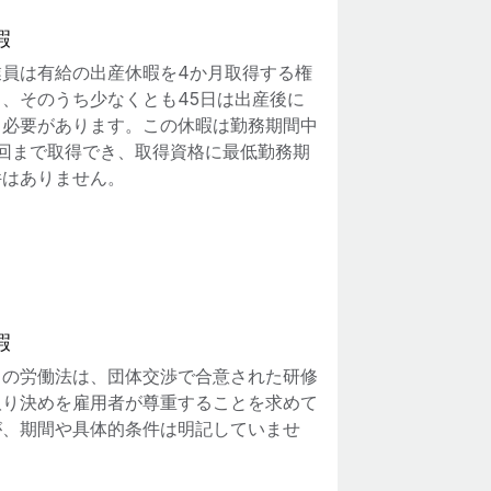
暇
業員は有給の出産休暇を4か月取得する権
り、そのうち少なくとも45日は出産後に
る必要があります。この休暇は勤務期間中
3回まで取得でき、取得資格に最低勤務期
件はありません。
暇
トの労働法は、団体交渉で合意された研修
取り決めを雇用者が尊重することを求めて
が、期間や具体的条件は明記していませ