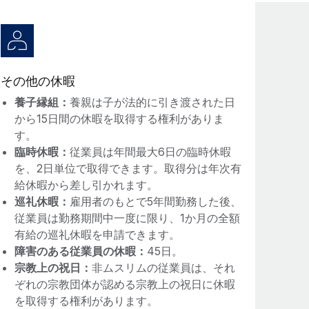
その他の休暇
養子縁組：
養親は子が法的に引き渡された日
から15日間の休暇を取得する権利がありま
す。
臨時休暇：
従業員は年間最大6日の臨時休暇
を、2日単位で取得できます。取得分は年次有
給休暇から差し引かれます。
巡礼休暇：
雇用者のもとで5年間勤務した後、
従業員は勤務期間中一度に限り、1か月の全額
有給の巡礼休暇を申請できます。
障害のある従業員の休暇：
45日。
宗教上の祝日：
非ムスリムの従業員は、それ
ぞれの宗教団体が認める宗教上の祝日に休暇
を取得する権利があります。