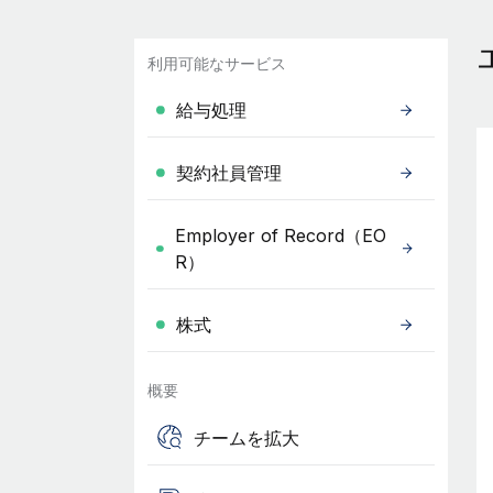
利用可能なサービス
給与処理
契約社員管理
Employer of Record（EO
R）
株式
概要
チームを拡大