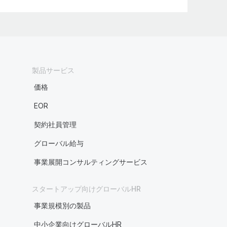
製品サービス
価格
EOR
契約社員管理
グローバル給与
事業展開コンサルティングサービス
スタートアップ向けグローバルHR
事業規模別の製品
中小企業向けグローバルHR