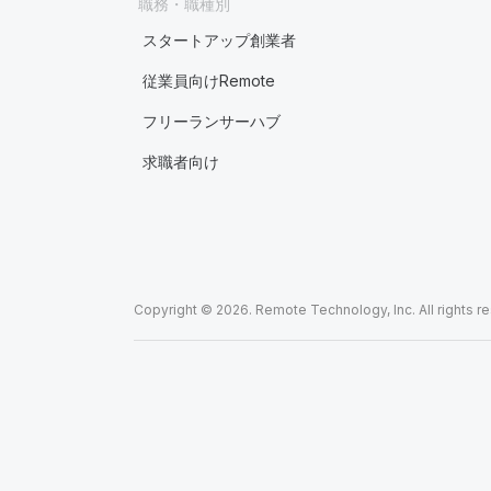
職務・職種別
スタートアップ創業者
従業員向けRemote
フリーランサーハブ
求職者向け
Copyright © 2026. Remote Technology, Inc. All rights r