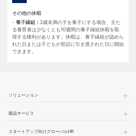
詳細を見る
その他の休暇
-
養子縁組：
2歳未満の子を養子にする場合、主た
る養育者は少なくとも10週間の養子縁組休暇を取
得する権利があります。休暇は、養子縁組が認めら
れた日または子どもが世話に引き渡された日に開始
できます。
+
ソリューション
+
製品サービス
+
スタートアップ向けグローバルHR