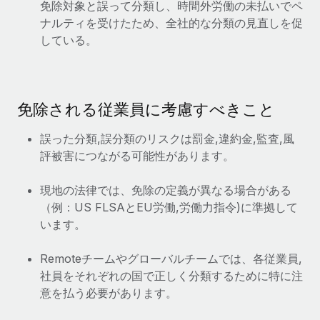
免除対象と誤って分類し、時間外労働の未払いでペ
詳細を見る
ナルティを受けたため、全社的な分類の見直しを促
している。
免除される従業員に考慮すべきこと
誤った分類,誤分類のリスクは罰金,違約金,監査,風
評被害につながる可能性があります。
現地の法律では、免除の定義が異なる場合がある
（例：US FLSAとEU労働,労働力指令)に準拠して
います。
Remoteチームやグローバルチームでは、各従業員,
社員をそれぞれの国で正しく分類するために特に注
意を払う必要があります。