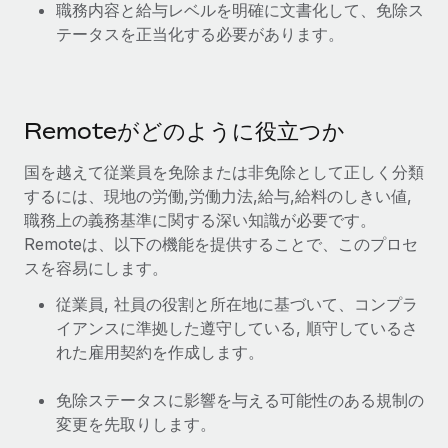
職務内容と給与レベルを明確に文書化して、免除ス
テータスを正当化する必要があります。
Remoteがどのように役立つか
国を越えて従業員を免除または非免除として正しく分類
するには、現地の労働,労働力法,給与,給料のしきい値,
職務上の義務基準に関する深い知識が必要です。
Remoteは、以下の機能を提供することで、このプロセ
スを容易にします。
従業員, 社員の役割と所在地に基づいて、コンプラ
イアンスに準拠した遵守している, 順守しているさ
れた雇用契約を作成します。
免除ステータスに影響を与える可能性のある規制の
変更を先取りします。