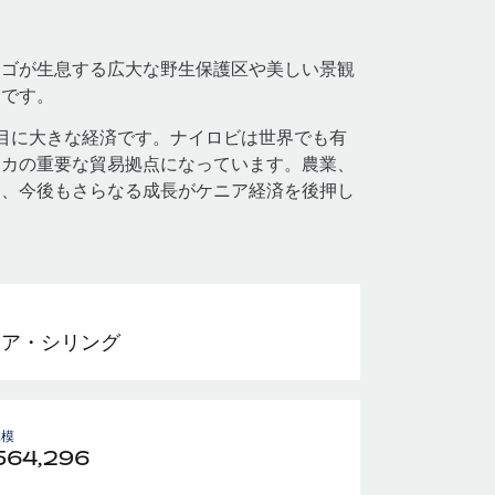
ンゴが生息する広大な野生保護区や美しい景観
うです。
目に大きな経済です。ナイロビは世界でも有
リカの重要な貿易拠点になっています。農業、
く、今後もさらなる成長がケニア経済を後押し
ニア・シリング
規模
564,296