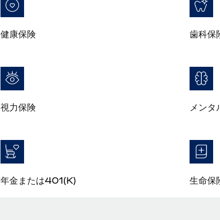
健康保険
歯科保
視力保険
メンタ
年金または401(K)
生命保