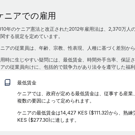
ケニアでの雇用
010年のケニア憲法と改正された2012年雇用法は、2,370
に関する規定を定めています。
ケニアの従業員は、年齢、宗教、性表現、人種に基づく差別か
採用時に生じやすい疑問には、最低賃金、時間外手当率、保証され
ニアの従業員向けに、包括的で競争力があり法令を遵守した福
最低賃金
ケニアでは、政府が定める最低賃金は、従事する産業
複数の要因によって定められます。
ケニアの最低賃金は14,427 KES ($111.32)から、熟
KES ($277.30)に達します。