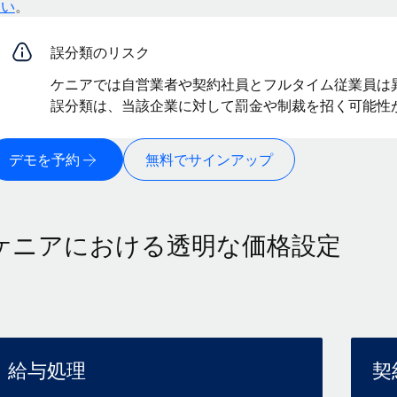
さい
。
誤分類のリスク
ケニアでは自営業者や契約社員とフルタイム従業員は
誤分類は、当該企業に対して罰金や制裁を招く可能性
デモを予約
無料でサインアップ
ケニアにおける透明な価格設定
給与処理
契