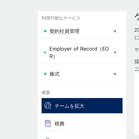
利用可能なサービス
2
契約社員管理
Employer of Record（EO
R）
株式
概要
チームを拡大
税務