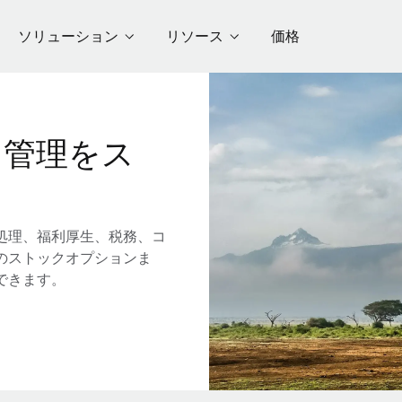
ソリューション
リソース
価格
用管理をス
処理、福利厚生、税務、コ
のストックオプションま
できます。