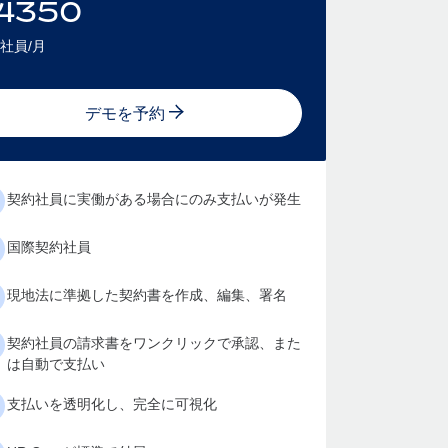
4350
社員/月
デモを予約
契約社員に実働がある場合にのみ支払いが発生
国際契約社員
現地法に準拠した契約書を作成、編集、署名
契約社員の請求書をワンクリックで承認、また
は自動で支払い
支払いを透明化し、完全に可視化