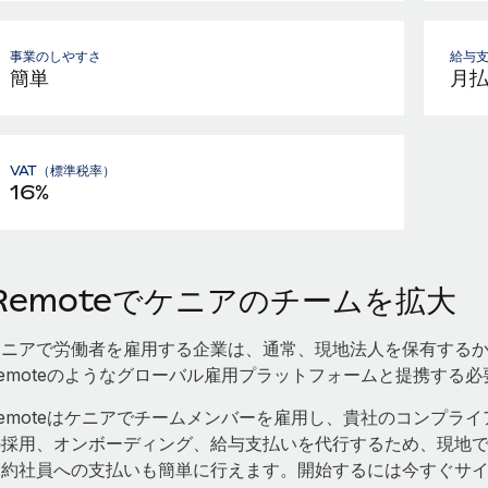
事業のしやすさ
給与
簡単
月
VAT（標準税率）
16%
Remoteでケニアのチームを拡大
ケニアで労働者を雇用する企業は、通常、現地法人を保有する
emoteのようなグローバル雇用プラットフォームと提携する
emoteはケニアでチームメンバーを雇用し、貴社のコンプライ
の採用、オンボーディング、給与支払いを代行するため、現地で
契約社員への支払いも簡単に行えます。開始するには今すぐサ