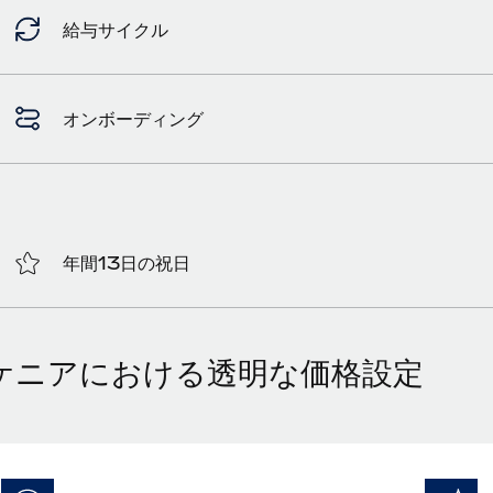
給与サイクル
オンボーディング
年間13日の祝日
ケニアにおける透明な価格設定