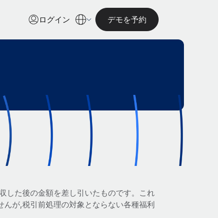
ログイン
デモを予約
徴収した後の金額を差し引いたものです。これ
せんが,税引前処理の対象とならない各種福利