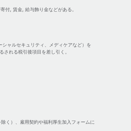
慈善寄付, 賃金, 給与飾り金などがある。
ソーシャルセキュリティ、メディケアなど）を
れるされる税引後項目を差し引く。
を除く）、雇用契約や福利厚生加入フォームに