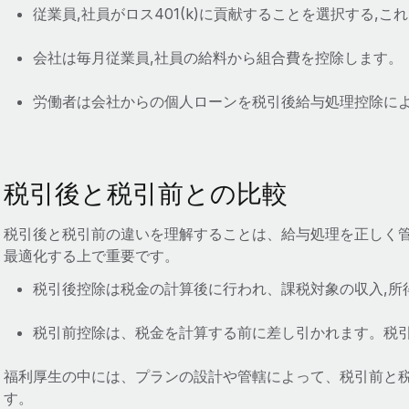
従業員,社員がロス401(k)に貢献することを選択する,
会社は毎月従業員,社員の給料から組合費を控除します。
労働者は会社からの個人ローンを税引後給与処理控除に
税引後と税引前との比較
税引後と税引前の違いを理解することは、給与処理を正しく管
最適化する上で重要です。
税引後控除は税金の計算後に行われ、課税対象の収入,所
税引前控除は、税金を計算する前に差し引かれます。税引
福利厚生の中には、プランの設計や管轄によって、税引前と
す。