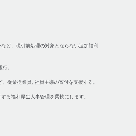
ンなど、税引前処理の対象とならない追加福利
履行。
付など、従業従業員, 社員主導の寄付を支援する。
対する福利厚生人事管理を柔軟にします。