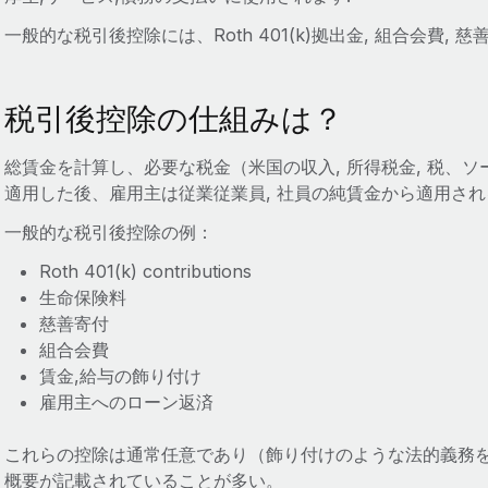
一般的な税引後控除には、Roth 401(k)拠出金, 組合会費, 
税引後控除の仕組みは？
総賃金を計算し、必要な税金（米国の収入, 所得税金, 税、
適用した後、雇用主は従業従業員, 社員の純賃金から適用さ
一般的な税引後控除の例：
Roth 401(k) contributions
生命保険料
慈善寄付
組合会費
賃金,給与の飾り付け
雇用主へのローン返済
これらの控除は通常任意であり（飾り付けのような法的義務
概要が記載されていることが多い。