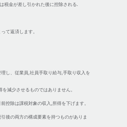
これは税金が差し引かれた後に控除される.
よって返済します。
理し、従業員,社員手取り給与,手取り収入を
得を減少させるものではありません。
前控除は課税対象の収入,所得を下げます。
税引後の両方の構成要素を持つものがありま