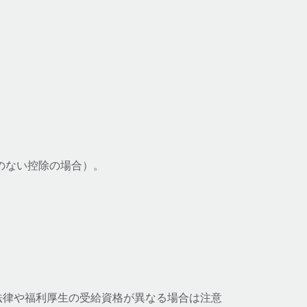
要のない控除の場合）。
法律や福利厚生の受給資格が異なる場合は注意