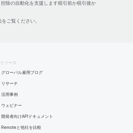
と控除の自動化を支援します‌税引前か税引後か
法をご覧ください。
リソース
グローバル雇用ブログ
リサーチ
活用事例
ウェビナー
開発者向けAPIドキュメント
Remoteと他社を比較