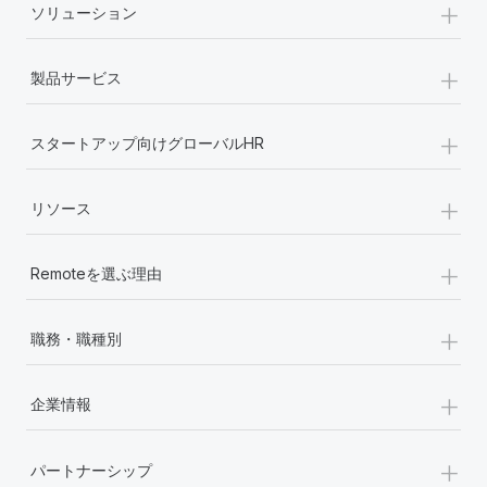
+
ソリューション
詳細を見る
+
製品サービス
+
スタートアップ向けグローバルHR
+
リソース
+
Remoteを選ぶ理由
+
職務・職種別
+
企業情報
+
パートナーシップ