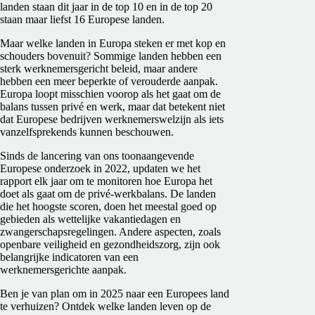
landen staan dit jaar in de top 10 en in de top 20
staan maar liefst 16 Europese landen.
Maar welke landen in Europa steken er met kop en
schouders bovenuit? Sommige landen hebben een
sterk werknemersgericht beleid, maar andere
hebben een meer beperkte of verouderde aanpak.
Europa loopt misschien voorop als het gaat om de
balans tussen privé en werk, maar dat betekent niet
dat Europese bedrijven werknemerswelzijn als iets
vanzelfsprekends kunnen beschouwen.
Sinds de lancering van ons toonaangevende
Europese onderzoek in 2022, updaten we het
rapport elk jaar om te monitoren hoe Europa het
doet als gaat om de privé-werkbalans. De landen
die het hoogste scoren, doen het meestal goed op
gebieden als wettelijke vakantiedagen en
zwangerschapsregelingen. Andere aspecten, zoals
openbare veiligheid en gezondheidszorg, zijn ook
belangrijke indicatoren van een
werknemersgerichte aanpak.
Ben je van plan om in 2025 naar een Europees land
te verhuizen? Ontdek welke landen leven op de