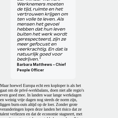
Werknemers moeten
de tijd, ruimte en het
vertrouwen krijgen om
ten volle te leven. Als
mensen het gevoel
hebben dat hun leven
buiten het werk wordt
gerespecteerd, zijn ze
meer gefocust en
veerkrachtig. En dat is
natuurlijk goed voor
bedrijven."
Barbara Matthews – Chief
People Officer
Maar hoewel Europa echt een koploper is als het
gaat om de privé-werkbalans, doen niet alle regio's
even goed mee. In landen waar lange werkdagen
en weinig vrije dagen nog steeds de norm zijn,
liggen burn-outs altijd op de loer. Zonder grote
veranderingen lopen deze landen het risico dat ze
talent verliezen en dat de economie stagneert, met