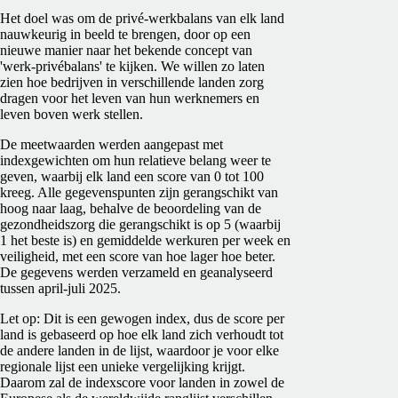
Het doel was om de privé-werkbalans van elk land
nauwkeurig in beeld te brengen, door op een
nieuwe manier naar het bekende concept van
'werk-privébalans' te kijken. We willen zo laten
zien hoe bedrijven in verschillende landen zorg
dragen voor het leven van hun werknemers en
leven boven werk stellen.
De meetwaarden werden aangepast met
indexgewichten om hun relatieve belang weer te
geven, waarbij elk land een score van 0 tot 100
kreeg. Alle gegevenspunten zijn gerangschikt van
hoog naar laag, behalve de beoordeling van de
gezondheidszorg die gerangschikt is op 5 (waarbij
1 het beste is) en gemiddelde werkuren per week en
veiligheid, met een score van hoe lager hoe beter.
De gegevens werden verzameld en geanalyseerd
tussen april-juli 2025.
Let op: Dit is een gewogen index, dus de score per
land is gebaseerd op hoe elk land zich verhoudt tot
de andere landen in de lijst, waardoor je voor elke
regionale lijst een unieke vergelijking krijgt.
Daarom zal de indexscore voor landen in zowel de