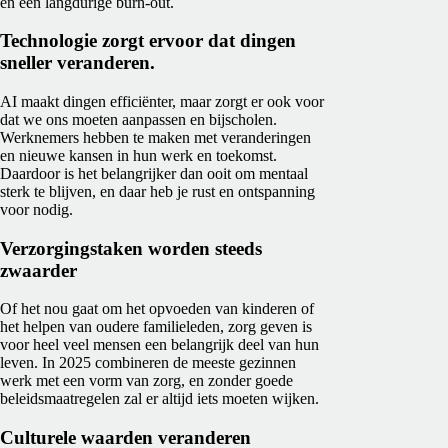
en een langdurige burn-out.
Technologie zorgt ervoor dat dingen
sneller veranderen.
AI maakt dingen efficiënter, maar zorgt er ook voor
dat we ons moeten aanpassen en bijscholen.
Werknemers hebben te maken met veranderingen
en nieuwe kansen in hun werk en toekomst.
Daardoor is het belangrijker dan ooit om mentaal
sterk te blijven, en daar heb je rust en ontspanning
voor nodig.
Verzorgingstaken worden steeds
zwaarder
Of het nou gaat om het opvoeden van kinderen of
het helpen van oudere familieleden, zorg geven is
voor heel veel mensen een belangrijk deel van hun
leven. In 2025 combineren de meeste gezinnen
werk met een vorm van zorg, en zonder goede
beleidsmaatregelen zal er altijd iets moeten wijken.
Culturele waarden veranderen