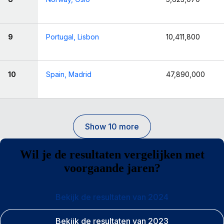
9
Portugal, Lisbon
10,411,800
10
Spain, Madrid
47,890,000
Show 10 more
Wil je de resultaten vergelijken met
voorgaande jaren?
Bekijk de resultaten van 2024
Bekijk de resultaten van 2023