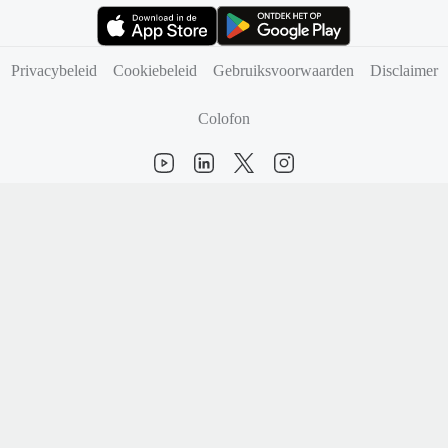
(opent in nieuw tabblad)
(opent in nieuw tabblad)
Privacybeleid
Cookiebeleid
Gebruiksvoorwaarden
Disclaimer
Colofon