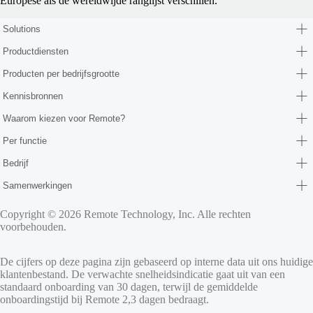
Europese als de wereldwijde ranglijst verschillen.
Solutions
Productdiensten
Producten per bedrijfsgrootte
Kennisbronnen
Waarom kiezen voor Remote?
Per functie
Bedrijf
Samenwerkingen
Copyright © 2026 Remote Technology, Inc. Alle rechten
voorbehouden.
De cijfers op deze pagina zijn gebaseerd op interne data uit ons huidige
klantenbestand. De verwachte snelheidsindicatie gaat uit van een
standaard onboarding van 30 dagen, terwijl de gemiddelde
onboardingstijd bij Remote 2,3 dagen bedraagt.