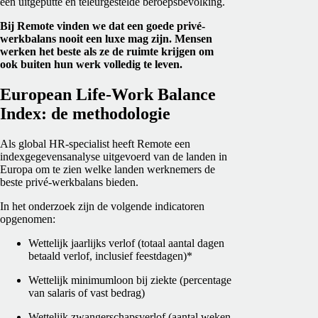
een uitgeputte en teleurgestelde beroepsbevolking.
Bij Remote vinden we dat een goede privé-
werkbalans nooit een luxe mag zijn. Mensen
werken het beste als ze de ruimte krijgen om
ook buiten hun werk volledig te leven.
European Life-Work Balance
Index: de methodologie
Als global HR-specialist heeft Remote een
indexgegevensanalyse uitgevoerd van de landen in
Europa om te zien welke landen werknemers de
beste privé-werkbalans bieden.
In het onderzoek zijn de volgende indicatoren
opgenomen:
Wettelijk jaarlijks verlof (totaal aantal dagen
betaald verlof, inclusief feestdagen)*
Wettelijk minimumloon bij ziekte (percentage
van salaris of vast bedrag)
Wettelijk zwangerschapsverlof (aantal weken