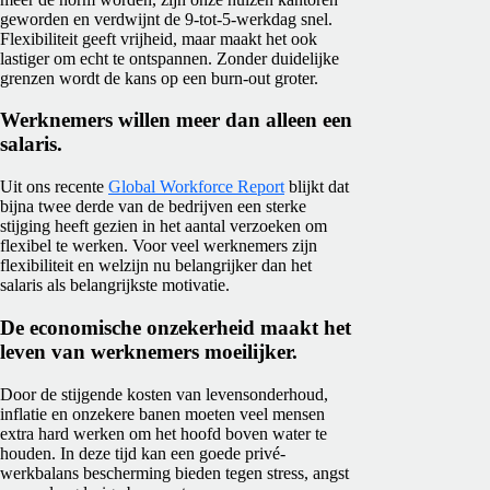
geworden en verdwijnt de 9-tot-5-werkdag snel.
Flexibiliteit geeft vrijheid, maar maakt het ook
lastiger om echt te ontspannen. Zonder duidelijke
grenzen wordt de kans op een burn-out groter.
Werknemers willen meer dan alleen een
salaris.
Uit ons recente
Global Workforce Report
blijkt dat
bijna twee derde van de bedrijven een sterke
stijging heeft gezien in het aantal verzoeken om
flexibel te werken. Voor veel werknemers zijn
flexibiliteit en welzijn nu belangrijker dan het
salaris als belangrijkste motivatie.
De economische onzekerheid maakt het
leven van werknemers moeilijker.
Door de stijgende kosten van levensonderhoud,
inflatie en onzekere banen moeten veel mensen
extra hard werken om het hoofd boven water te
houden. In deze tijd kan een goede privé-
werkbalans bescherming bieden tegen stress, angst