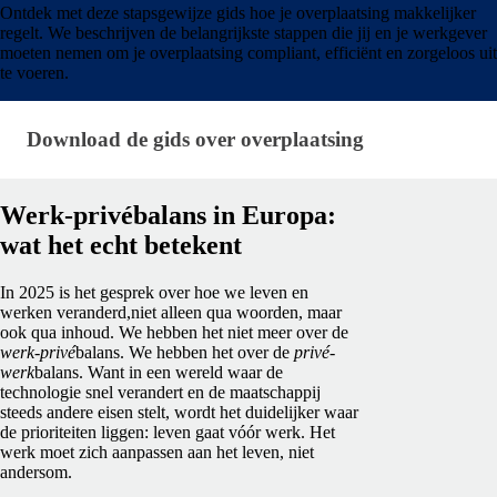
Ontdek met deze stapsgewijze gids hoe je overplaatsing makkelijker
regelt. We beschrijven de belangrijkste stappen die jij en je werkgever
moeten nemen om je overplaatsing compliant, efficiënt en zorgeloos uit
te voeren.
Download de gids over overplaatsing
Download de gids over overplaatsing
Werk-privébalans in Europa:
wat het echt betekent
In 2025 is het gesprek over hoe we leven en
werken veranderd,niet alleen qua woorden, maar
ook qua inhoud. We hebben het niet meer over de
werk-privé
balans. We hebben het over de
privé-
werk
balans. Want in een wereld waar de
technologie snel verandert en de maatschappij
steeds andere eisen stelt, wordt het duidelijker waar
de prioriteiten liggen: leven gaat vóór werk. Het
werk moet zich aanpassen aan het leven, niet
andersom.