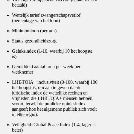
betaald)
Wettelijk tarief zwangerschapsverlof
(percentage van het loon)
Minimumloon (per uur)
Status gezondheidszorg
Geluksindex (1-10, waarbij 10 het hoogste
is)
Gemiddeld aantal uren per week per
werknemer
LHBTQIA+ inclusiviteit (0-100, waarbij 100
het hoogst is, om aan te geven dat de
juridische index de wettelijke rechten en
vrijheden die LHBTQIA+ mensen hebben,
scoort, terwijl de publieke opinie-index
aangeeft hoe het algemene publiek zich voelt
in elke regio).
Veiligheid: Global Peace Index (1-4, lager is
beter)